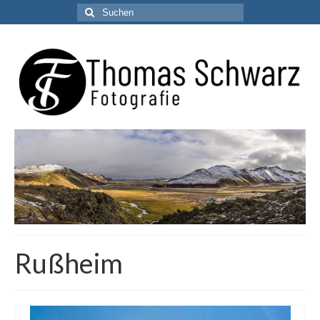
Suchen
nach:
Rußheim