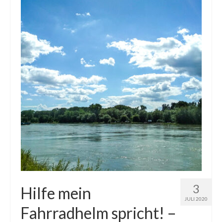
3
Hilfe mein
JULI 2020
Fahrradhelm spricht! –