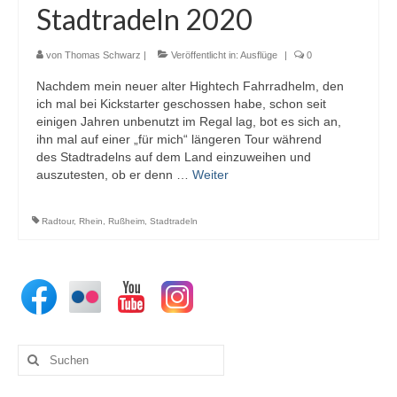
Stadtradeln 2020
von
Thomas Schwarz
|
Veröffentlicht in:
Ausflüge
|
0
Nachdem mein neuer alter Hightech Fahrradhelm, den
ich mal bei Kickstarter geschossen habe, schon seit
einigen Jahren unbenutzt im Regal lag, bot es sich an,
ihn mal auf einer „für mich“ längeren Tour während
des Stadtradelns auf dem Land einzuweihen und
auszutesten, ob er denn …
Weiter
Radtour
,
Rhein
,
Rußheim
,
Stadtradeln
Suchen
nach: