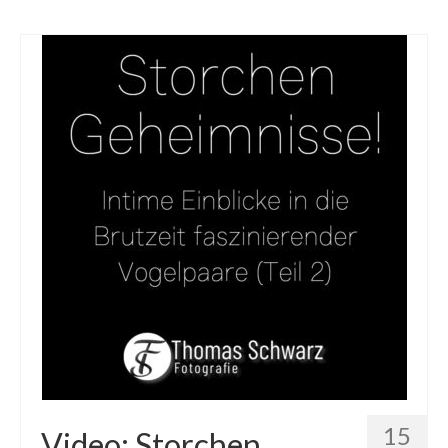
15
Video: Storchen