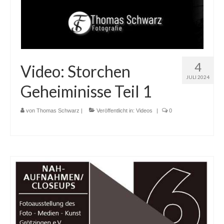
4
Video: Storchen
JULI 2024
Geheiminisse Teil 1
von
Thomas Schwarz
|
Veröffentlicht in:
Videos
|
0