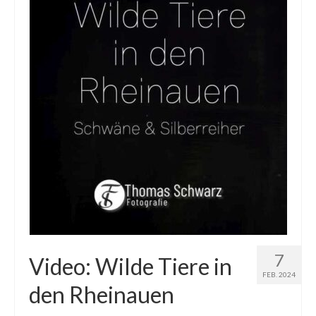
7
Video: Wilde Tiere in
FEB. 2024
den Rheinauen