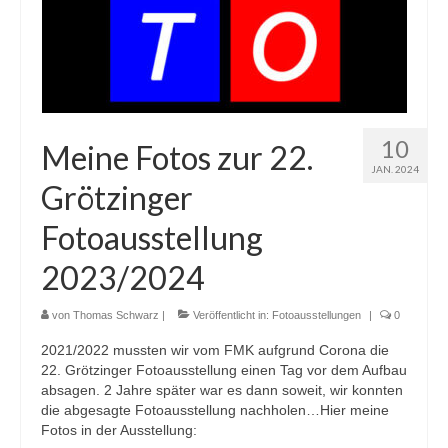
10
Meine Fotos zur 22.
JAN. 2024
Grötzinger
Fotoausstellung
2023/2024
von
Thomas Schwarz
|
Veröffentlicht in:
Fotoausstellungen
|
0
2021/2022 mussten wir vom FMK aufgrund Corona die
22. Grötzinger Fotoausstellung einen Tag vor dem Aufbau
absagen. 2 Jahre später war es dann soweit, wir konnten
die abgesagte Fotoausstellung nachholen…Hier meine
Fotos in der Ausstellung: