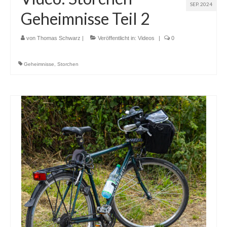
SEP. 2024
Geheimnisse Teil 2
von
Thomas Schwarz
|
Veröffentlicht in:
Videos
|
0
Geheimnisse
,
Storchen