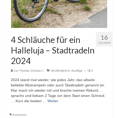
16
4 Schläuche für ein
JULI 2024
Halleluja – Stadtradeln
2024
von
Thomas Schwarz
|
Veröffentlicht in:
Ausflüge
|
0
2024 stand mal wieder, wie jedes Jahr, das allseits
beliebte Abstrampeln oder auch Stadtradeln genannt an.
Klar mach ich wieder mit und breche meinen Rekord …
sprachs und bekam 2 Tage vor dem Start einen Schreck
… Kurz die beiden …
Weiter
Stadtradeln