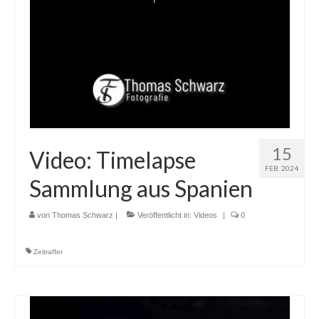
15
Video: Timelapse
FEB. 2024
Sammlung aus Spanien
von
Thomas Schwarz
|
Veröffentlicht in:
Videos
|
0
Zeitraffer