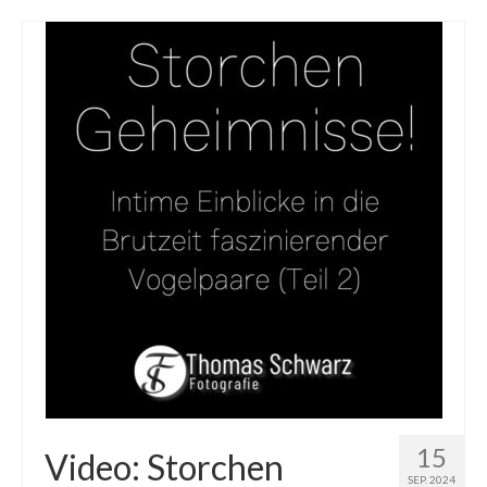
15
Video: Storchen
SEP. 2024