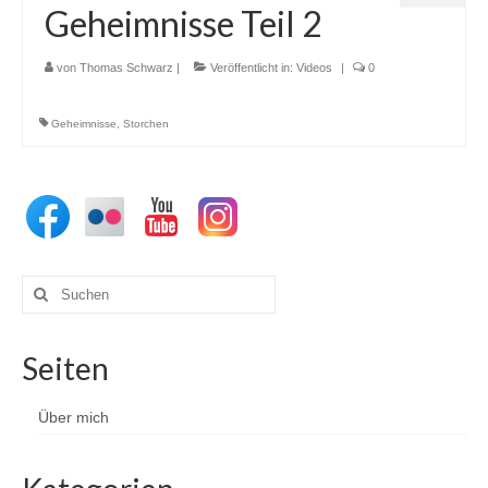
Geheimnisse Teil 2
von
Thomas Schwarz
|
Veröffentlicht in:
Videos
|
0
Geheimnisse
,
Storchen
Suchen
nach:
Seiten
Über mich