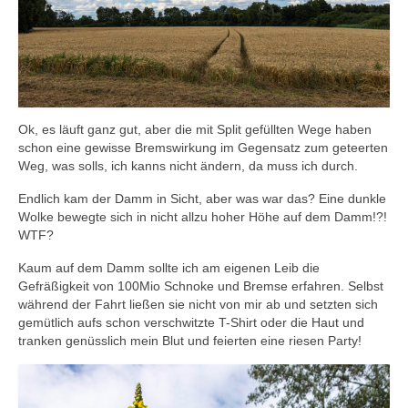
Ok, es läuft ganz gut, aber die mit Split gefüllten Wege haben
schon eine gewisse Bremswirkung im Gegensatz zum geteerten
Weg, was solls, ich kanns nicht ändern, da muss ich durch.
Endlich kam der Damm in Sicht, aber was war das? Eine dunkle
Wolke bewegte sich in nicht allzu hoher Höhe auf dem Damm!?!
WTF?
Kaum auf dem Damm sollte ich am eigenen Leib die
Gefräßigkeit von 100Mio Schnoke und Bremse erfahren. Selbst
während der Fahrt ließen sie nicht von mir ab und setzten sich
gemütlich aufs schon verschwitzte T-Shirt oder die Haut und
tranken genüsslich mein Blut und feierten eine riesen Party!