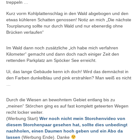
treppeln …
Kurz vorm Kohlplattenschlag in den Wald abgebogen und den
etwas kühleren Schatten genossen! Notiz an mich „Die nächste
Tourplanung sollte nur durch Wald und nur ebenerdig ohne
Brücken verlaufen“
Im Wald dann noch zusätzliche „ich habe mich verfahren
Kilometer“ gemacht und dann doch nach einiger Zeit den
rettenden Parkplatz am Spöcker See erreicht.
Ui, das lange Gebäude kenn ich doch! Wird das demnächst in
den Farben dunkelblau und pink erstrahlen? Man weiß es nicht
…
Durch die Wiesen an bewohntem Gebiet entlang bis zu
„meinen“ Störchen ging es auf fast komplett geteerten Wegen
recht locker weiter.
(Werbung Start)
Wer noch nicht mein Storchenvideo von
diesem Storchenpaar gesehen hat, sollte dies unbedingt
nachholen, einen Daumen hoch geben und ein Abo da
lassen
(Werbung Ende). Danke