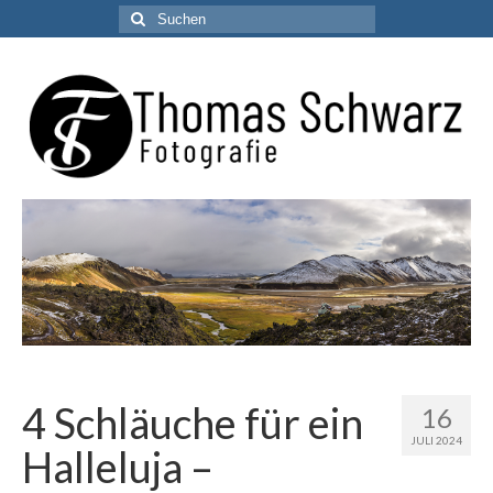
Suchen
nach:
4 Schläuche für ein
16
JULI 2024
Halleluja –