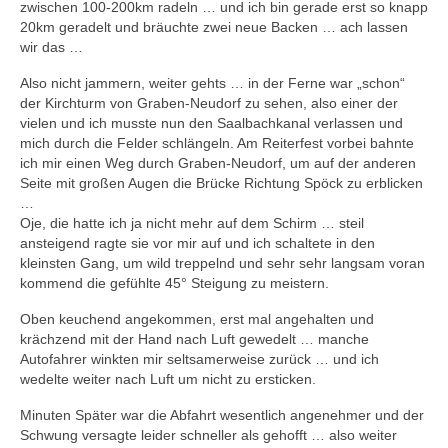
zwischen 100-200km radeln … und ich bin gerade erst so knapp
20km geradelt und bräuchte zwei neue Backen … ach lassen
wir das …
Also nicht jammern, weiter gehts … in der Ferne war „schon“
der Kirchturm von Graben-Neudorf zu sehen, also einer der
vielen und ich musste nun den Saalbachkanal verlassen und
mich durch die Felder schlängeln. Am Reiterfest vorbei bahnte
ich mir einen Weg durch Graben-Neudorf, um auf der anderen
Seite mit großen Augen die Brücke Richtung Spöck zu erblicken
…
Oje, die hatte ich ja nicht mehr auf dem Schirm … steil
ansteigend ragte sie vor mir auf und ich schaltete in den
kleinsten Gang, um wild treppelnd und sehr sehr langsam voran
kommend die gefühlte 45° Steigung zu meistern.
Oben keuchend angekommen, erst mal angehalten und
krächzend mit der Hand nach Luft gewedelt … manche
Autofahrer winkten mir seltsamerweise zurück … und ich
wedelte weiter nach Luft um nicht zu ersticken.
Minuten Später war die Abfahrt wesentlich angenehmer und der
Schwung versagte leider schneller als gehofft … also weiter