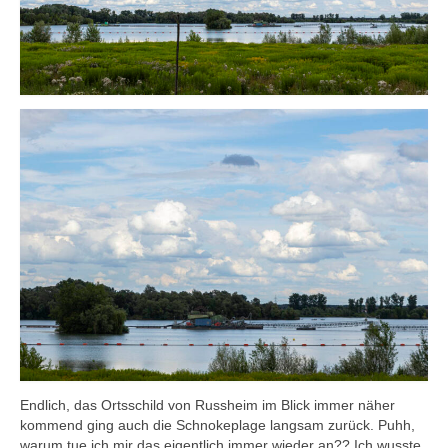
Endlich, das Ortsschild von Russheim im Blick immer näher
kommend ging auch die Schnokeplage langsam zurück. Puhh,
warum tue ich mir das eigentlich immer wieder an?? Ich wusste