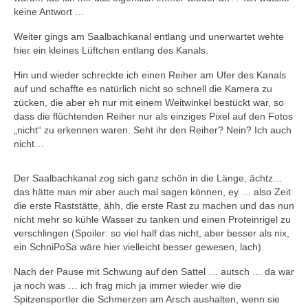
keine Antwort …
Weiter gings am Saalbachkanal entlang und unerwartet wehte
hier ein kleines Lüftchen entlang des Kanals.
Hin und wieder schreckte ich einen Reiher am Ufer des Kanals
auf und schaffte es natürlich nicht so schnell die Kamera zu
zücken, die aber eh nur mit einem Weitwinkel bestückt war, so
dass die flüchtenden Reiher nur als einziges Pixel auf den Fotos
„nicht“ zu erkennen waren. Seht ihr den Reiher? Nein? Ich auch
nicht…
Der Saalbachkanal zog sich ganz schön in die Länge, ächtz…
das hätte man mir aber auch mal sagen können, ey … also Zeit
die erste Raststätte, ähh, die erste Rast zu machen und das nun
nicht mehr so kühle Wasser zu tanken und einen Proteinrigel zu
verschlingen (Spoiler: so viel half das nicht, aber besser als nix,
ein SchniPoSa wäre hier vielleicht besser gewesen, lach).
Nach der Pause mit Schwung auf den Sattel … autsch … da war
ja noch was … ich frag mich ja immer wieder wie die
Spitzensportler die Schmerzen am Arsch aushalten, wenn sie