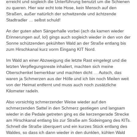
erreicht und sogleich die Unterführung benutzt um die Schienen
zu queren. Hier war echt tote Hose, kein Mensch auf den
Straßen, außer natürlich der schwitzende und ächtzende
Stadtradler … selbst schuld!
An der guten alten Sängerhalle vorbei (ach da kamen wieder
Erinnerungen auf, lol) gings auch sogleich wieder in den von der
Sonne schützenden gekühlten Wald an der Straße entlang bis
zum Hirschkanal kurz vorm Eingang KIT Nord.
Im Wald an einer Abzweigung die letzte Rast eingelegt und die
letzten Verpflegungsreste inhaliert, machten sich meine
Oberschenkel bemerkbar und machten dicht … Autsch, das
waren ja Schmerzen aus der Hölle und ich bin noch Meilen weit
von der Heimat entfernt und muss auch noch zusätzliche
Kilometer radeln.
Also vorsichtig schmerzender Weise wieder auf den
schmerzenden Sattel in den Schmerz gestiegen und langsam
wieder in die Pedale getreten ging es die kerzengerade Strecke
am Hirschkanal entlang bis zur Straße am Südeingang des KITs.
Schnell die Straße überquert und ein kurzes Stück entlang des
Waldes, so dass ich dann wieder in den dunklen, kühlen Wald