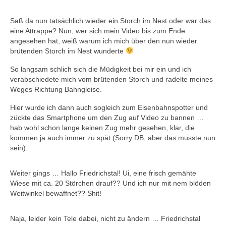
Saß da nun tatsächlich wieder ein Storch im Nest oder war das
eine Attrappe? Nun, wer sich mein Video bis zum Ende
angesehen hat, weiß warum ich mich über den nun wieder
brütenden Storch im Nest wunderte
So langsam schlich sich die Müdigkeit bei mir ein und ich
verabschiedete mich vom brütenden Storch und radelte meines
Weges Richtung Bahngleise.
Hier wurde ich dann auch sogleich zum Eisenbahnspotter und
zückte das Smartphone um den Zug auf Video zu bannen …
hab wohl schon lange keinen Zug mehr gesehen, klar, die
kommen ja auch immer zu spät (Sorry DB, aber das musste nun
sein).
Weiter gings … Hallo Friedrichstal! Ui, eine frisch gemähte
Wiese mit ca. 20 Störchen drauf?? Und ich nur mit nem blöden
Weitwinkel bewaffnet?? Shit!
Naja, leider kein Tele dabei, nicht zu ändern … Friedrichstal