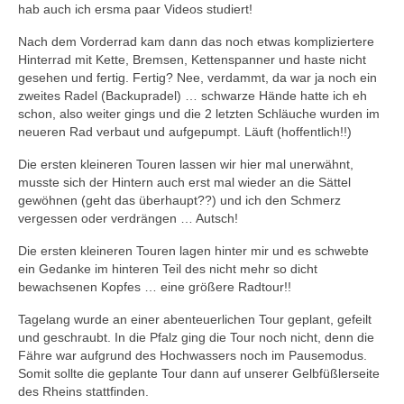
hab auch ich ersma paar Videos studiert!
Nach dem Vorderrad kam dann das noch etwas kompliziertere
Hinterrad mit Kette, Bremsen, Kettenspanner und haste nicht
gesehen und fertig. Fertig? Nee, verdammt, da war ja noch ein
zweites Radel (Backupradel) … schwarze Hände hatte ich eh
schon, also weiter gings und die 2 letzten Schläuche wurden im
neueren Rad verbaut und aufgepumpt. Läuft (hoffentlich!!)
Die ersten kleineren Touren lassen wir hier mal unerwähnt,
musste sich der Hintern auch erst mal wieder an die Sättel
gewöhnen (geht das überhaupt??) und ich den Schmerz
vergessen oder verdrängen … Autsch!
Die ersten kleineren Touren lagen hinter mir und es schwebte
ein Gedanke im hinteren Teil des nicht mehr so dicht
bewachsenen Kopfes … eine größere Radtour!!
Tagelang wurde an einer abenteuerlichen Tour geplant, gefeilt
und geschraubt. In die Pfalz ging die Tour noch nicht, denn die
Fähre war aufgrund des Hochwassers noch im Pausemodus.
Somit sollte die geplante Tour dann auf unserer Gelbfüßlerseite
des Rheins stattfinden.