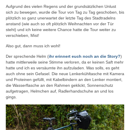
Aufgrund des vielen Regens und der grundsätzlichen Unlust
sich zu bewegen, wurde die Tour von Tag zu Tag geschoben, bis
plötzlich so ganz unerwartet der letzte Tag des Stadtradelns
anstand (wie auch so oft plötzlich Weihnachten vor der Tür
steht) und ich keine weitere Chance hatte die Tour weiter zu
verschieben, Mist!
Also gut, dann muss ich wohl!
Der sprechende Helm (
ihr erinnert euch noch an die Story?
)
hatte mittlerweile seine Stimme verloren, da er keinen Saft mehr
hatte und ich es versäumte ihn aufzuladen. Was solls, es geht
auch ohne sein Gefasel. Die neue Lenkerkühltasche mit Kamera
und Proteinen gefüllt, mit Kabelbindern an den Lenker montiert,
die Wasserflasche an den Rahmen geklickt, Sonnenschutz
aufgetragen, Helmchen auf, Radlerhandschuhe an und los
gings.