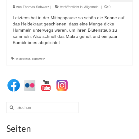
von
Thomas Schwarz
|
Veröffentlicht in:
Allgemein
|
0
Letztens hat in der Mittagspause so schön die Sonne auf
das Heidekraut geschienen, dass eine Menge dicke
Hummeln unterwegs waren, um ihren Blütenstaub zu
sammeln. Also schnell das Makro geholt und ein paar
Bumblebees abgelichtet:
Heidekraut
,
Hummeln
Suchen
nach:
Seiten