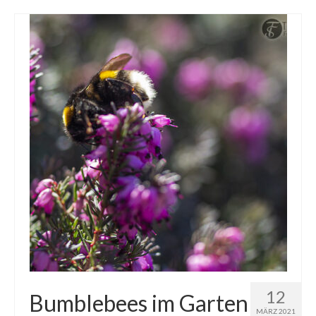
12
Bumblebees im Garten
MÄRZ 2021