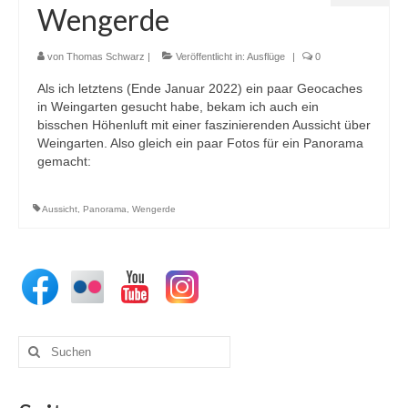
Wengerde
von
Thomas Schwarz
|
Veröffentlicht in:
Ausflüge
|
0
Als ich letztens (Ende Januar 2022) ein paar Geocaches
in Weingarten gesucht habe, bekam ich auch ein
bisschen Höhenluft mit einer faszinierenden Aussicht über
Weingarten. Also gleich ein paar Fotos für ein Panorama
gemacht:
Aussicht
,
Panorama
,
Wengerde
Suchen
nach: