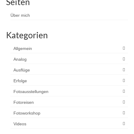
Seiten
Über mich
Kategorien
Allgemein
Analog
Ausflüge
Erfolge
Fotoausstellungen
Fotoreisen
Fotoworkshop
Videos