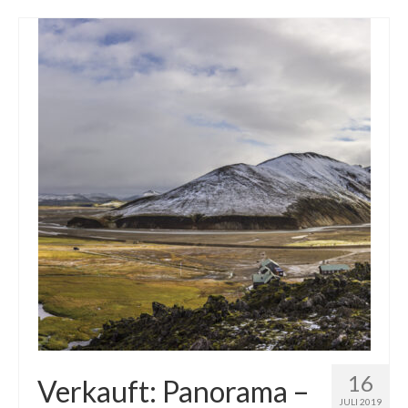
16
Verkauft: Panorama –
JULI 2019