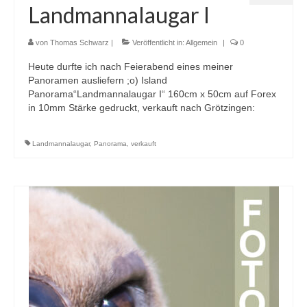
Landmannalaugar I
von
Thomas Schwarz
|
Veröffentlicht in:
Allgemein
|
0
Heute durfte ich nach Feierabend eines meiner
Panoramen ausliefern ;o) Island
Panorama“Landmannalaugar I“ 160cm x 50cm auf Forex
in 10mm Stärke gedruckt, verkauft nach Grötzingen:
Landmannalaugar
,
Panorama
,
verkauft