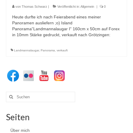
von
Thomas Schwarz
|
Veröffentlicht in:
Allgemein
|
0
Heute durfte ich nach Feierabend eines meiner
Panoramen ausliefern ;o) Island
Panorama“Landmannalaugar I“ 160cm x 50cm auf Forex
in 10mm Stärke gedruckt, verkauft nach Grötzingen:
Landmannalaugar
,
Panorama
,
verkauft
Suchen
nach:
Seiten
Über mich