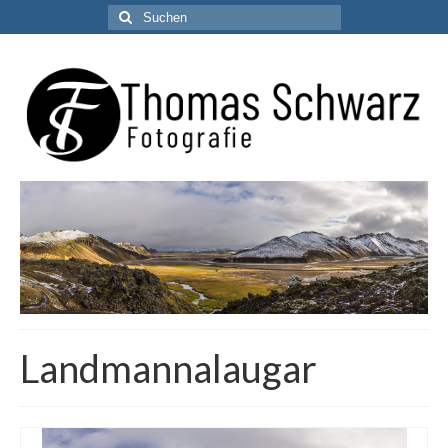
Suchen
nach:
Landmannalaugar