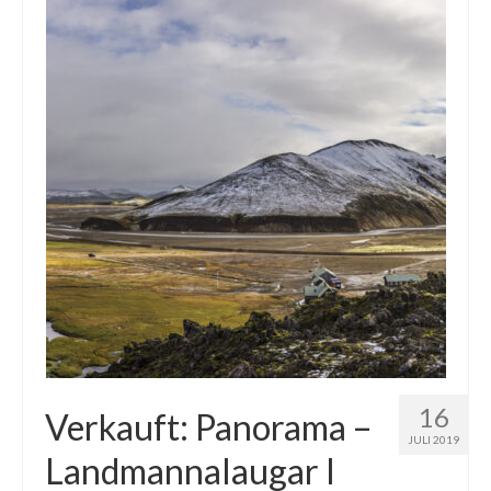
16
Verkauft: Panorama –
JULI 2019
Landmannalaugar I