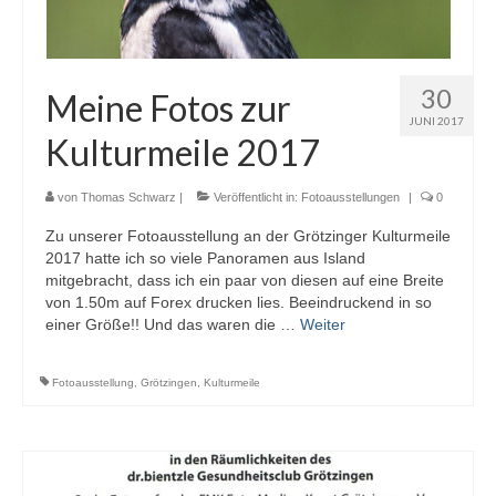
30
Meine Fotos zur
JUNI 2017
Kulturmeile 2017
von
Thomas Schwarz
|
Veröffentlicht in:
Fotoausstellungen
|
0
Zu unserer Fotoausstellung an der Grötzinger Kulturmeile
2017 hatte ich so viele Panoramen aus Island
mitgebracht, dass ich ein paar von diesen auf eine Breite
von 1.50m auf Forex drucken lies. Beeindruckend in so
einer Größe!! Und das waren die …
Weiter
Fotoausstellung
,
Grötzingen
,
Kulturmeile