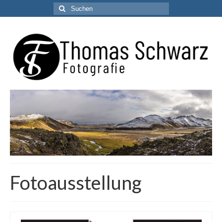
Suchen
nach:
Fotoausstellung