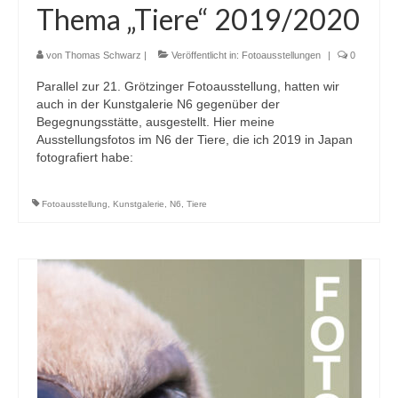
Thema „Tiere“ 2019/2020
von
Thomas Schwarz
|
Veröffentlicht in:
Fotoausstellungen
|
0
Parallel zur 21. Grötzinger Fotoausstellung, hatten wir
auch in der Kunstgalerie N6 gegenüber der
Begegnungsstätte, ausgestellt. Hier meine
Ausstellungsfotos im N6 der Tiere, die ich 2019 in Japan
fotografiert habe:
Fotoausstellung
,
Kunstgalerie
,
N6
,
Tiere