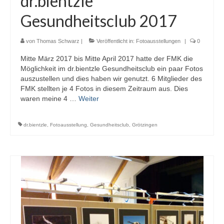
dr.bientzle
Gesundheitsclub 2017
von
Thomas Schwarz
|
Veröffentlicht in:
Fotoausstellungen
|
0
Mitte März 2017 bis Mitte April 2017 hatte der FMK die
Möglichkeit im dr.bientzle Gesundheitsclub ein paar Fotos
auszustellen und dies haben wir genutzt. 6 Mitglieder des
FMK stellten je 4 Fotos in diesem Zeitraum aus. Dies
waren meine 4 …
Weiter
dr.bientzle
,
Fotoausstellung
,
Gesundheitsclub
,
Grötzingen