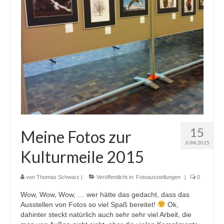
15
Meine Fotos zur
JUNI 2015
Kulturmeile 2015
von
Thomas Schwarz
|
Veröffentlicht in:
Fotoausstellungen
|
0
Wow, Wow, Wow, … wer hätte das gedacht, dass das
Ausstellen von Fotos so viel Spaß bereitet!
Ok,
dahinter steckt natürlich auch sehr sehr viel Arbeit, die