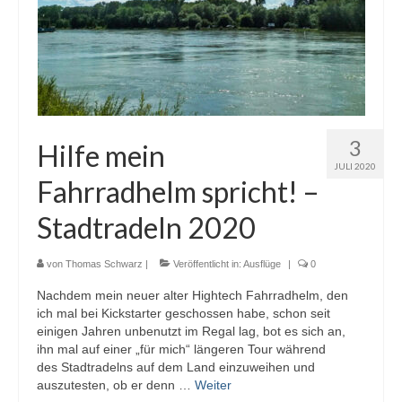
3
Hilfe mein
JULI 2020
Fahrradhelm spricht! –
Stadtradeln 2020
von
Thomas Schwarz
|
Veröffentlicht in:
Ausflüge
|
0
Nachdem mein neuer alter Hightech Fahrradhelm, den
ich mal bei Kickstarter geschossen habe, schon seit
einigen Jahren unbenutzt im Regal lag, bot es sich an,
ihn mal auf einer „für mich“ längeren Tour während
des Stadtradelns auf dem Land einzuweihen und
auszutesten, ob er denn …
Weiter