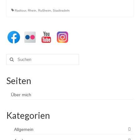
Radtour
,
Rhein
,
Rußheim
,
Stadtradeln
Suchen
nach:
Seiten
Über mich
Kategorien
Allgemein