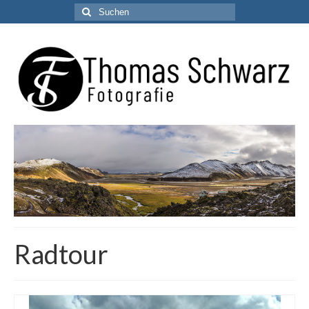
Suchen
nach:
Radtour