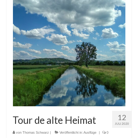
12
Tour de alte Heimat
JULI 2020
von
Thomas Schwarz
|
Veröffentlicht in:
Ausflüge
|
0