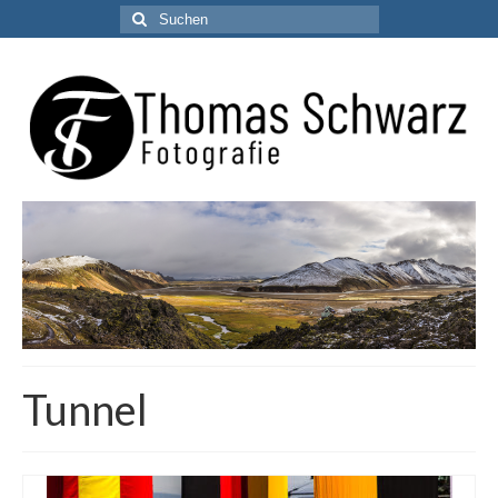
Suchen
nach:
Tunnel