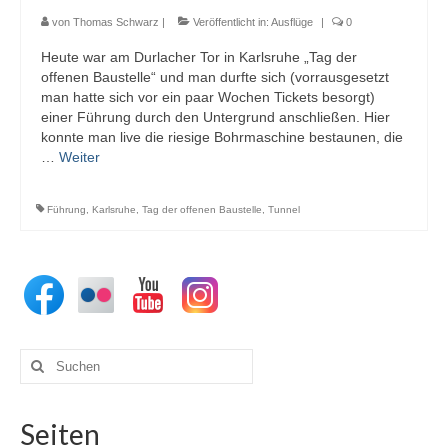
von
Thomas Schwarz
|
Veröffentlicht in:
Ausflüge
|
0
Heute war am Durlacher Tor in Karlsruhe „Tag der
offenen Baustelle“ und man durfte sich (vorrausgesetzt
man hatte sich vor ein paar Wochen Tickets besorgt)
einer Führung durch den Untergrund anschließen. Hier
konnte man live die riesige Bohrmaschine bestaunen, die
…
Weiter
Führung
,
Karlsruhe
,
Tag der offenen Baustelle
,
Tunnel
Suchen
nach:
Seiten