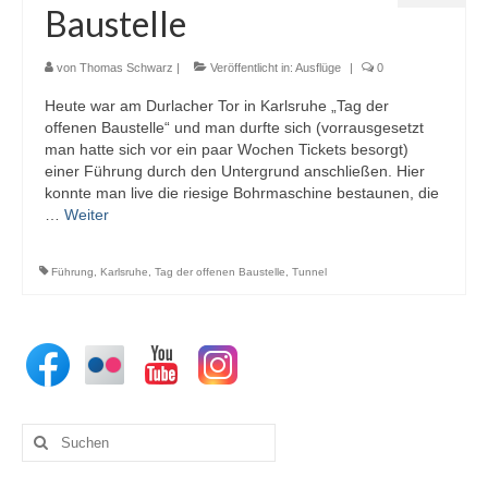
Baustelle
von
Thomas Schwarz
|
Veröffentlicht in:
Ausflüge
|
0
Heute war am Durlacher Tor in Karlsruhe „Tag der
offenen Baustelle“ und man durfte sich (vorrausgesetzt
man hatte sich vor ein paar Wochen Tickets besorgt)
einer Führung durch den Untergrund anschließen. Hier
konnte man live die riesige Bohrmaschine bestaunen, die
…
Weiter
Führung
,
Karlsruhe
,
Tag der offenen Baustelle
,
Tunnel
Suchen
nach: