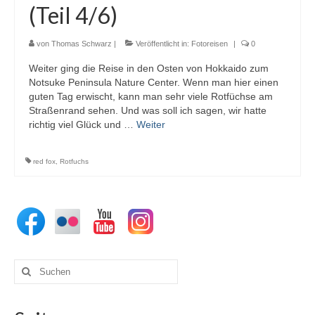
(Teil 4/6)
von
Thomas Schwarz
|
Veröffentlicht in:
Fotoreisen
|
0
Weiter ging die Reise in den Osten von Hokkaido zum
Notsuke Peninsula Nature Center. Wenn man hier einen
guten Tag erwischt, kann man sehr viele Rotfüchse am
Straßenrand sehen. Und was soll ich sagen, wir hatte
richtig viel Glück und …
Weiter
red fox
,
Rotfuchs
Suchen
nach: