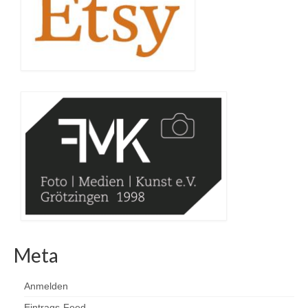
Meta
Anmelden
Eintrags-Feed