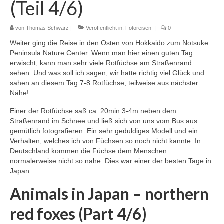
(Teil 4/6)
von
Thomas Schwarz
|
Veröffentlicht in:
Fotoreisen
|
0
Weiter ging die Reise in den Osten von Hokkaido zum Notsuke
Peninsula Nature Center. Wenn man hier einen guten Tag
erwischt, kann man sehr viele Rotfüchse am Straßenrand
sehen. Und was soll ich sagen, wir hatte richtig viel Glück und
sahen an diesem Tag 7-8 Rotfüchse, teilweise aus nächster
Nähe!
Einer der Rotfüchse saß ca. 20min 3-4m neben dem
Straßenrand im Schnee und ließ sich von uns vom Bus aus
gemütlich fotografieren. Ein sehr geduldiges Modell und ein
Verhalten, welches ich von Füchsen so noch nicht kannte. In
Deutschland kommen die Füchse dem Menschen
normalerweise nicht so nahe. Dies war einer der besten Tage in
Japan.
Animals in Japan – northern
red foxes (Part 4/6)