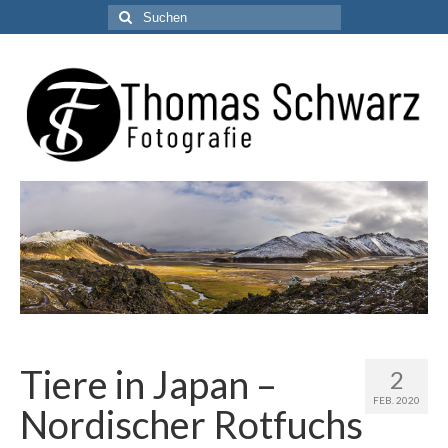
Suchen
nach:
Tiere in Japan –
2
FEB. 2020
Nordischer Rotfuchs