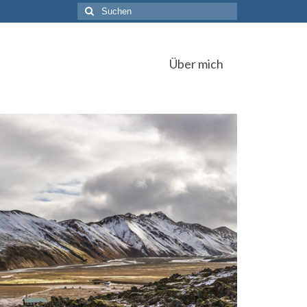
Suchen
nach:
Über mich