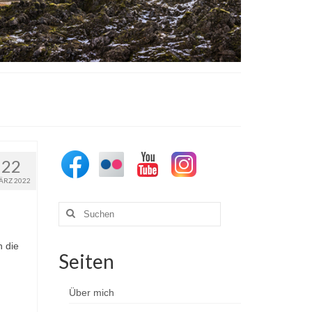
22
ÄRZ 2022
Suchen
nach:
 die
Seiten
Über mich