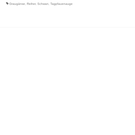
Graugänse
,
Reiher
,
Schwan
,
Tagpfauenauge