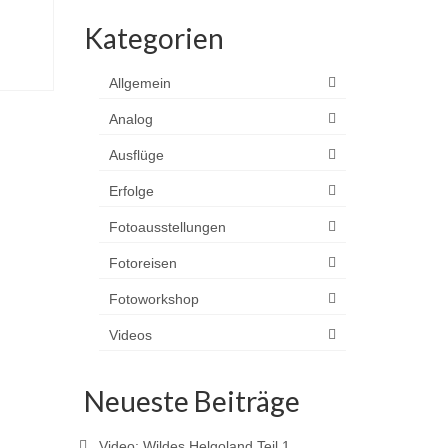
Kategorien
Allgemein
Analog
Ausflüge
Erfolge
Fotoausstellungen
Fotoreisen
Fotoworkshop
Videos
Neueste Beiträge
Video: Wildes Helgoland Teil 1