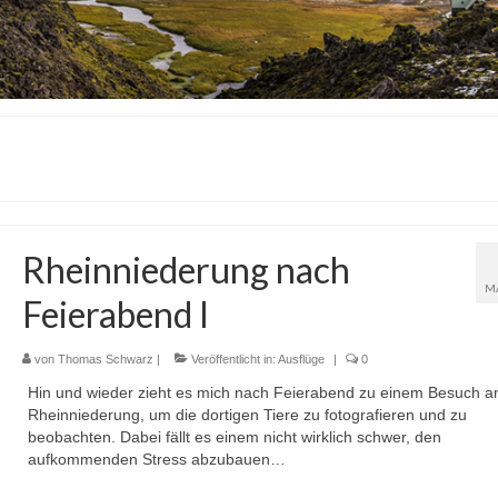
Rheinniederung nach
M
Feierabend I
von
Thomas Schwarz
|
Veröffentlicht in:
Ausflüge
|
0
Hin und wieder zieht es mich nach Feierabend zu einem Besuch an
Rheinniederung, um die dortigen Tiere zu fotografieren und zu
beobachten. Dabei fällt es einem nicht wirklich schwer, den
aufkommenden Stress abzubauen…