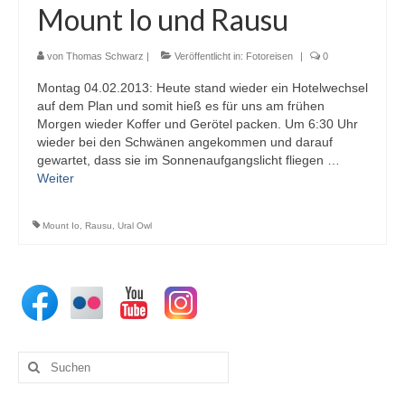
Mount Io und Rausu
von
Thomas Schwarz
|
Veröffentlicht in:
Fotoreisen
|
0
Montag 04.02.2013: Heute stand wieder ein Hotelwechsel
auf dem Plan und somit hieß es für uns am frühen
Morgen wieder Koffer und Gerötel packen. Um 6:30 Uhr
wieder bei den Schwänen angekommen und darauf
gewartet, dass sie im Sonnenaufgangslicht fliegen …
Weiter
Mount Io
,
Rausu
,
Ural Owl
Suchen
nach: