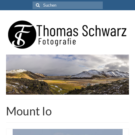
Suchen
nach:
Mount Io