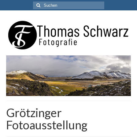
Suchen
nach:
Grötzinger
Fotoausstellung