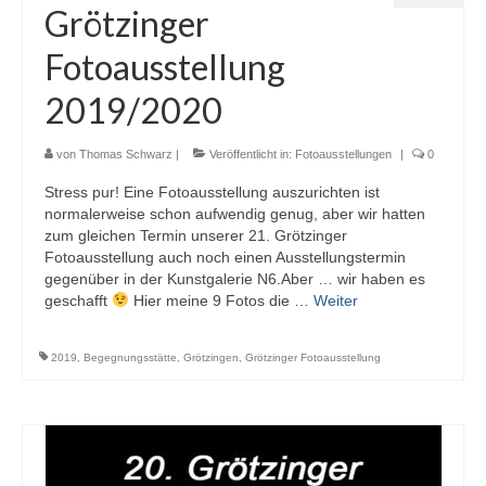
Grötzinger
Fotoausstellung
2019/2020
von
Thomas Schwarz
|
Veröffentlicht in:
Fotoausstellungen
|
0
Stress pur! Eine Fotoausstellung auszurichten ist
normalerweise schon aufwendig genug, aber wir hatten
zum gleichen Termin unserer 21. Grötzinger
Fotoausstellung auch noch einen Ausstellungstermin
gegenüber in der Kunstgalerie N6.Aber … wir haben es
geschafft
Hier meine 9 Fotos die …
Weiter
2019
,
Begegnungsstätte
,
Grötzingen
,
Grötzinger Fotoausstellung