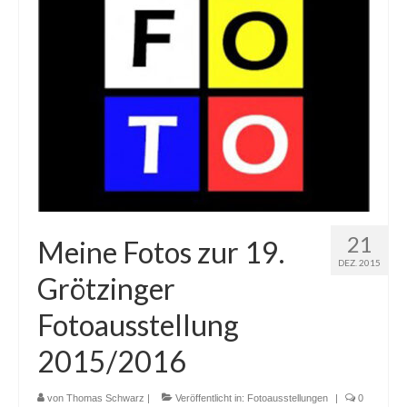
21
Meine Fotos zur 19.
DEZ. 2015
Grötzinger
Fotoausstellung
2015/2016
von
Thomas Schwarz
|
Veröffentlicht in:
Fotoausstellungen
|
0