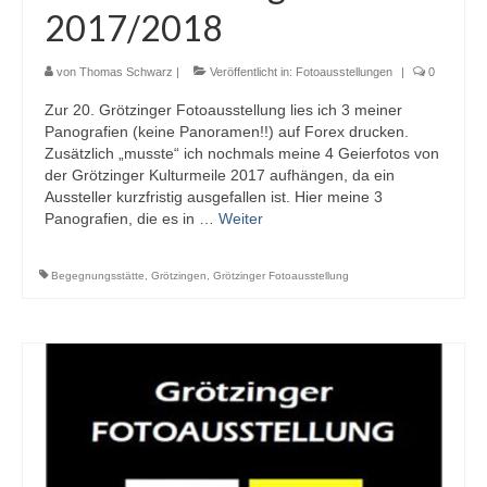
2017/2018
von
Thomas Schwarz
|
Veröffentlicht in:
Fotoausstellungen
|
0
Zur 20. Grötzinger Fotoausstellung lies ich 3 meiner
Panografien (keine Panoramen!!) auf Forex drucken.
Zusätzlich „musste“ ich nochmals meine 4 Geierfotos von
der Grötzinger Kulturmeile 2017 aufhängen, da ein
Aussteller kurzfristig ausgefallen ist. Hier meine 3
Panografien, die es in …
Weiter
Begegnungsstätte
,
Grötzingen
,
Grötzinger Fotoausstellung