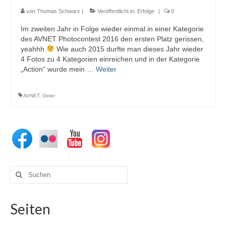
von
Thomas Schwarz
|
Veröffentlicht in:
Erfolge
|
0
Im zweiten Jahr in Folge wieder einmal in einer Kategorie
des AVNET Photocontest 2016 den ersten Platz gerissen,
yeahhh
Wie auch 2015 durfte man dieses Jahr wieder
4 Fotos zu 4 Kategorien einreichen und in der Kategorie
„Action“ wurde mein …
Weiter
AVNET
,
Geier
Suchen
nach:
Seiten