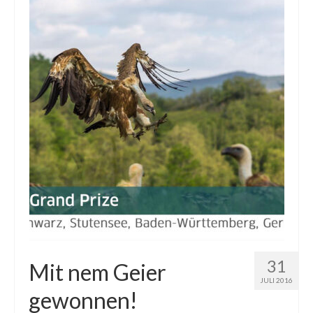
31
Mit nem Geier
JULI 2016
gewonnen!