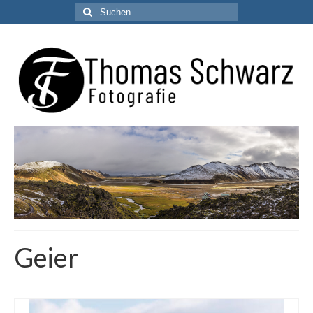
Suchen
nach:
Geier