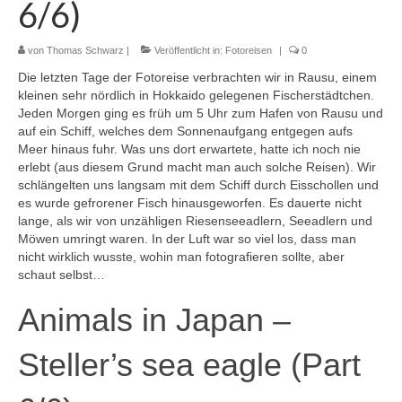
6/6)
von
Thomas Schwarz
|
Veröffentlicht in:
Fotoreisen
|
0
Die letzten Tage der Fotoreise verbrachten wir in Rausu, einem
kleinen sehr nördlich in Hokkaido gelegenen Fischerstädtchen.
Jeden Morgen ging es früh um 5 Uhr zum Hafen von Rausu und
auf ein Schiff, welches dem Sonnenaufgang entgegen aufs
Meer hinaus fuhr. Was uns dort erwartete, hatte ich noch nie
erlebt (aus diesem Grund macht man auch solche Reisen). Wir
schlängelten uns langsam mit dem Schiff durch Eisschollen und
es wurde gefrorener Fisch hinausgeworfen. Es dauerte nicht
lange, als wir von unzähligen Riesenseeadlern, Seeadlern und
Möwen umringt waren. In der Luft war so viel los, dass man
nicht wirklich wusste, wohin man fotografieren sollte, aber
schaut selbst…
Animals in Japan –
Steller’s sea eagle (Part