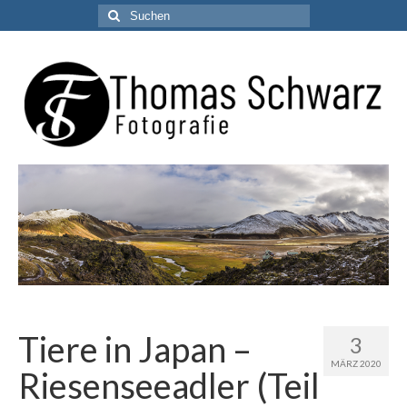
Suchen
nach:
Tiere in Japan –
3
MÄRZ 2020
Riesenseeadler (Teil