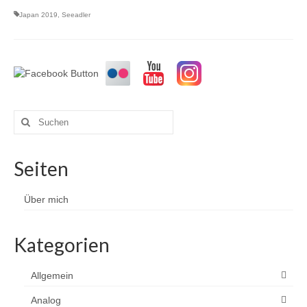
Japan 2019
,
Seeadler
Suchen
nach:
Seiten
Über mich
Kategorien
Allgemein
Analog