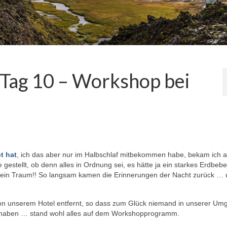
Tag 10 – Workshop bei
t hat
, ich das aber nur im Halbschlaf mitbekommen habe, bekam ich 
estellt, ob denn alles in Ordnung sei, es hätte ja ein starkes Erdbebe
ein Traum!! So langsam kamen die Erinnerungen der Nacht zurück … u
on unserem Hotel entfernt, so dass zum Glück niemand in unserer U
 haben … stand wohl alles auf dem Workshopprogramm.