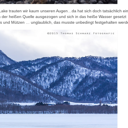
Lake trauten wir kaum unseren Augen…da hat sich doch tatsächlich ei
 der heißen Quelle ausgezogen und sich in das heiße Wasser gesetzt
ls und Mützen … unglaublich, das musste unbedingt festgehalten werd