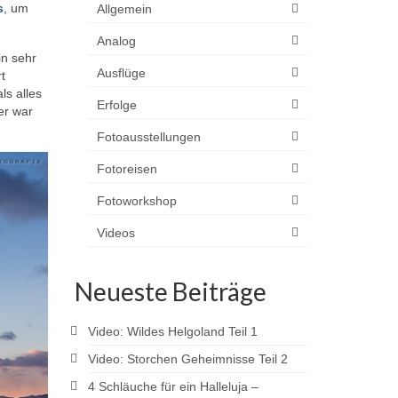
s
, um
Allgemein
Analog
in sehr
Ausflüge
t
ls alles
Erfolge
er war
Fotoausstellungen
Fotoreisen
Fotoworkshop
Videos
Neueste Beiträge
Video: Wildes Helgoland Teil 1
Video: Storchen Geheimnisse Teil 2
4 Schläuche für ein Halleluja –