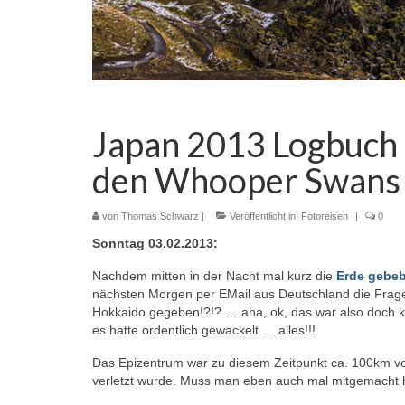
Japan 2013 Logbuch 
den Whooper Swans
von
Thomas Schwarz
|
Veröffentlicht in:
Fotoreisen
|
0
Sonntag 03.02.2013:
Nachdem mitten in der Nacht mal kurz die
Erde gebeb
nächsten Morgen per EMail aus Deutschland die Frage g
Hokkaido gegeben!?!? … aha, ok, das war also doch k
es hatte ordentlich gewackelt … alles!!!
Das Epizentrum war zu diesem Zeitpunkt ca. 100km v
verletzt wurde. Muss man eben auch mal mitgemacht