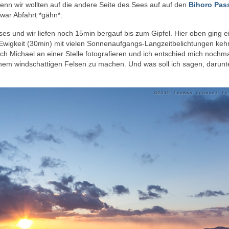
nn wir wollten auf die andere Seite des Sees auf auf den
Bihoro Pas
ar Abfahrt *gähn*.
ses und wir liefen noch 15min bergauf bis zum Gipfel. Hier oben ging e
n Ewigkeit (30min) mit vielen Sonnenaufgangs-Langzeitbelichtungen kehr
h Michael an einer Stelle fotografieren und ich entschied mich nochma
em windschattigen Felsen zu machen. Und was soll ich sagen, darunt