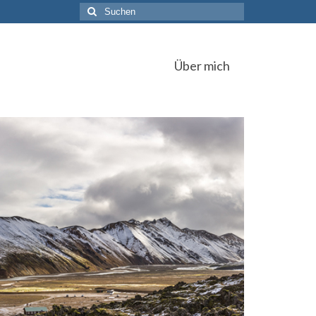
Suchen
nach:
Über mich