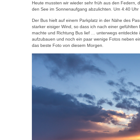
Heute mussten wir wieder sehr früh aus den Federn, de
den See im Sonnenaufgang abzulichten. Um 4:40 Uhr w
Der Bus hielt auf einem Parkplatz in der Nähe des Pas
starker eisiger Wind, so dass ich nach einer gefühlte
machte und Richtung Bus lief … unterwegs entdeckte ic
aufzubauen und noch ein paar wenige Fotos neben ein
das beste Foto von diesem Morgen.