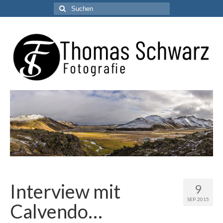
Suchen
nach:
Interview mit
9
SEP. 2015
Calvendo…