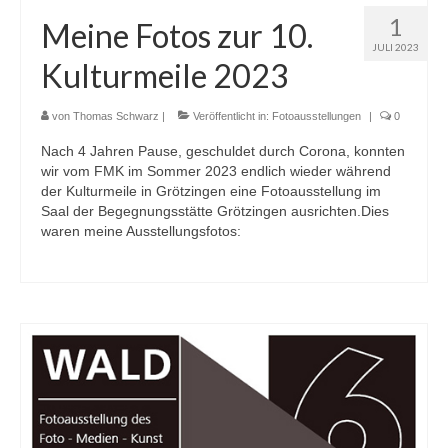
1
Meine Fotos zur 10.
JULI 2023
Kulturmeile 2023
von
Thomas Schwarz
|
Veröffentlicht in:
Fotoausstellungen
|
0
Nach 4 Jahren Pause, geschuldet durch Corona, konnten
wir vom FMK im Sommer 2023 endlich wieder während
der Kulturmeile in Grötzingen eine Fotoausstellung im
Saal der Begegnungsstätte Grötzingen ausrichten.Dies
waren meine Ausstellungsfotos: