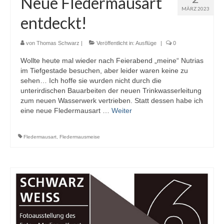
Neue Fledermausart
MÄRZ 2023
entdeckt!
von
Thomas Schwarz
|
Veröffentlicht in:
Ausflüge
|
0
Wollte heute mal wieder nach Feierabend „meine“ Nutrias
im Tiefgestade besuchen, aber leider waren keine zu
sehen… Ich hoffe sie wurden nicht durch die
unterirdischen Bauarbeiten der neuen Trinkwasserleitung
zum neuen Wasserwerk vertrieben. Statt dessen habe ich
eine neue Fledermausart …
Weiter
Fledermausart
,
Fledermausmeise