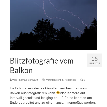
15
Blitzfotografie vom
JULI 2023
Balkon
von
Thomas Schwarz
|
Veröffentlicht in:
Allgemein
|
0
Endlich mal ein kleines Gewitter, welches man vom
Balkon aus fotografieren kann
Also Kamera auf
Intervall gestellt und los ging es… 2 Fotos konnten am
Ende bearbeitet und zu einem zusammengefügt werden: