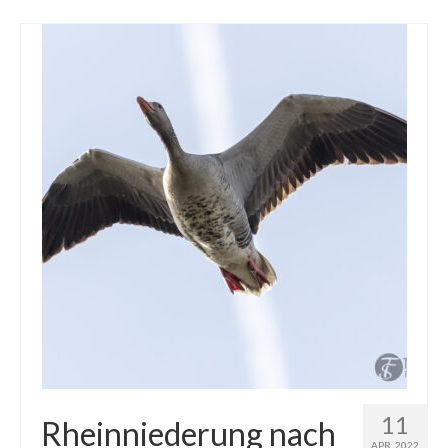
11
Rheinniederung nach
APR. 2022