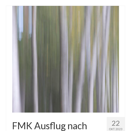
22
FMK Ausflug nach
OKT. 2023