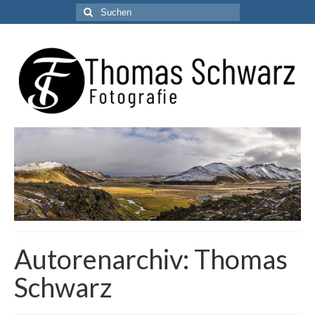
Suchen
nach:
Autorenarchiv: Thomas
Schwarz