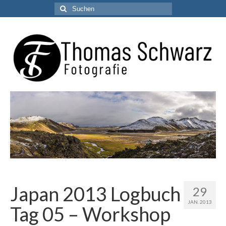
Suchen
nach:
Japan 2013 Logbuch
29
JAN. 2013
Tag 05 – Workshop