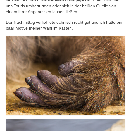
hinaus! Beachtlich wie die Affen ohne jegliche Scheu zwischen
uns Touris umherturnten oder sich in der heißen Quelle von
einem ihrer Artgenossen lausen ließen.
Der Nachmittag verlief fototechnisch recht gut und ich hatte ein
paar Motive meiner Wahl im Kasten.