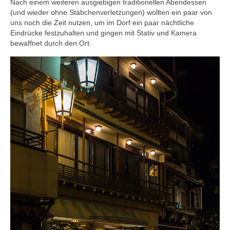
Nach einem weiteren ausgiebigen traditionellen Abendessen
(und wieder ohne Stäbchenverletzungen) wollten ein paar von
uns noch die Zeit nutzen, um im Dorf ein paar nächtliche
Eindrücke festzuhalten und gingen mit Stativ und Kamera
bewaffnet durch den Ort.