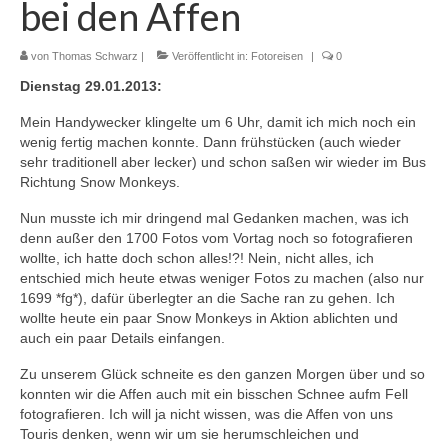
bei den Affen
von
Thomas Schwarz
|
Veröffentlicht in:
Fotoreisen
|
0
Dienstag 29.01.2013:
Mein Handywecker klingelte um 6 Uhr, damit ich mich noch ein
wenig fertig machen konnte. Dann frühstücken (auch wieder
sehr traditionell aber lecker) und schon saßen wir wieder im Bus
Richtung Snow Monkeys.
Nun musste ich mir dringend mal Gedanken machen, was ich
denn außer den 1700 Fotos vom Vortag noch so fotografieren
wollte, ich hatte doch schon alles!?! Nein, nicht alles, ich
entschied mich heute etwas weniger Fotos zu machen (also nur
1699 *fg*), dafür überlegter an die Sache ran zu gehen. Ich
wollte heute ein paar Snow Monkeys in Aktion ablichten und
auch ein paar Details einfangen.
Zu unserem Glück schneite es den ganzen Morgen über und so
konnten wir die Affen auch mit ein bisschen Schnee aufm Fell
fotografieren. Ich will ja nicht wissen, was die Affen von uns
Touris denken, wenn wir um sie herumschleichen und